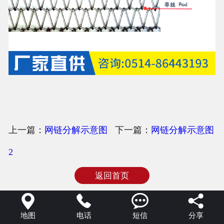
上一篇：
网链分解示意图
下一篇：
网链分解示意图
2
返回首页




地图
电话
短信
分享